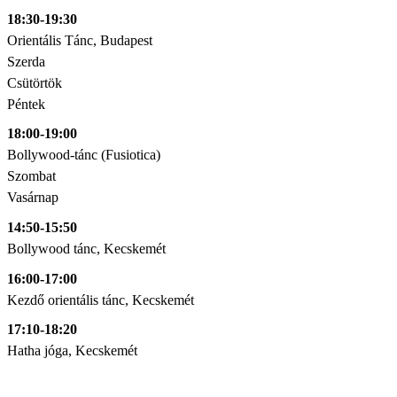
18:30-19:30
Orientális Tánc, Budapest
Szerda
Csütörtök
Péntek
18:00-19:00
Bollywood-tánc (Fusiotica)
Szombat
Vasárnap
14:50-15:50
Bollywood tánc, Kecskemét
16:00-17:00
Kezdő orientális tánc, Kecskemét
17:10-18:20
Hatha jóga, Kecskemét