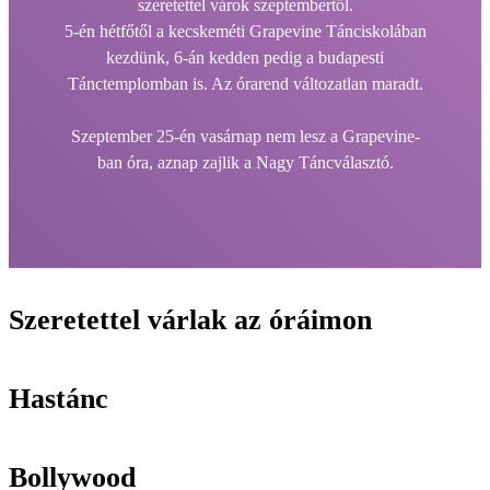
szeretettel várok szeptembertől.
5-én hétfőtől a kecskeméti Grapevine Tánciskolában
kezdünk, 6-án kedden pedig a budapesti
Tánctemplomban is. Az órarend változatlan maradt.
Szeptember 25-én vasárnap nem lesz a Grapevine-
ban óra, aznap zajlik a Nagy Táncválasztó.
Szeretettel várlak az óráimon
Hastánc
Bollywood