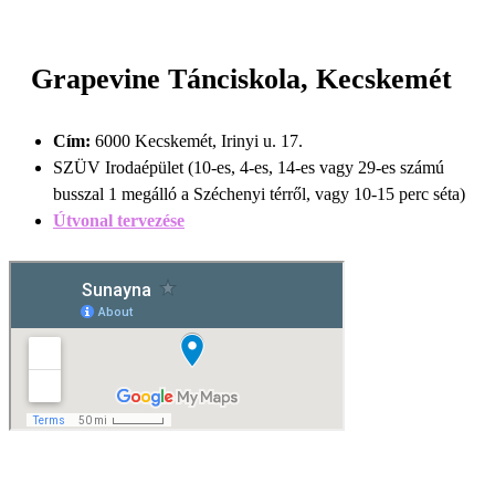
Grapevine Tánciskola, Kecskemét
Cím:
6000 Kecskemét, Irinyi u. 17.
SZÜV Irodaépület (10-es, 4-es, 14-es vagy 29-es számú
busszal 1 megálló a Széchenyi térről, vagy 10-15 perc séta)
Útvonal tervezése